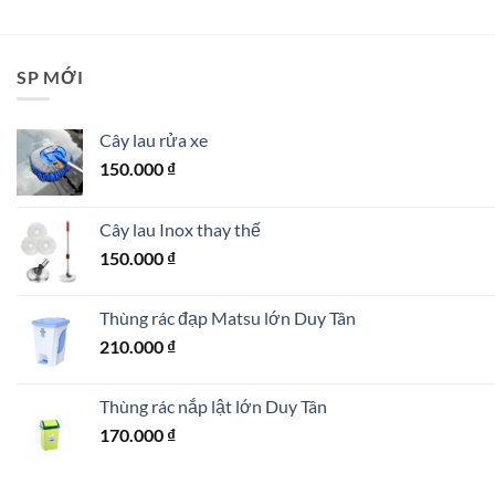
SP MỚI
Cây lau rửa xe
150.000
₫
Cây lau Inox thay thế
150.000
₫
Thùng rác đạp Matsu lớn Duy Tân
210.000
₫
Thùng rác nắp lật lớn Duy Tân
170.000
₫