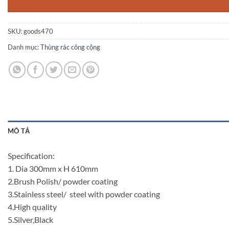
SKU:
goods470
Danh mục:
Thùng rác công cộng
MÔ TẢ
Specification:
1. Dia 300mm x H 610mm
2.Brush Polish/ powder coating
3.Stainless steel/ steel with powder coating
4.High quality
5.Silver,Black