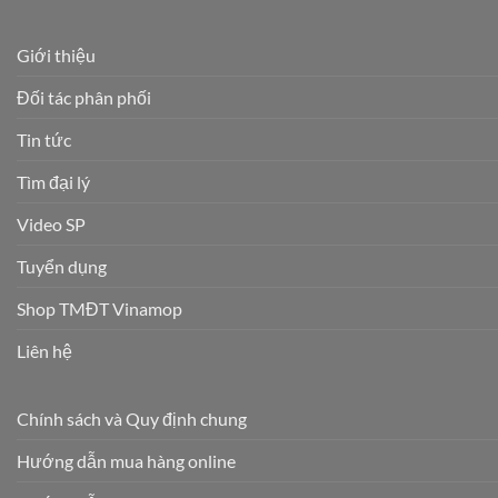
Giới thiệu
Đối tác phân phối
Tin tức
Tìm đại lý
Video SP
Tuyển dụng
Shop TMĐT Vinamop
Liên hệ
Chính sách và Quy định chung
Hướng dẫn mua hàng online