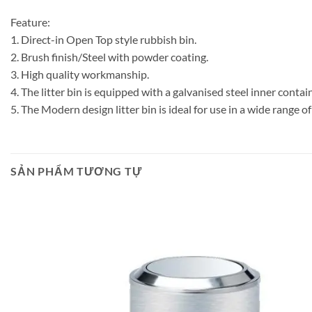
Feature:
1. Direct-in Open Top style rubbish bin.
2. Brush finish/Steel with powder coating.
3. High quality workmanship.
4. The litter bin is equipped with a galvanised steel inner contain
5. The Modern design litter bin is ideal for use in a wide range 
SẢN PHẨM TƯƠNG TỰ