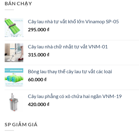
BÁN CHẠY
Cây lau nhà tự vắt khổ lớn Vinamop SP-05
295.000
₫
Cây lau nhà chữ nhật tự vắt VNM-01
315.000
₫
Bông lau thay thế cây lau tự vắt các loại
60.000
₫
Cây lau phẳng có xô chứa hai ngăn VNM-19
420.000
₫
SP GIẢM GIÁ