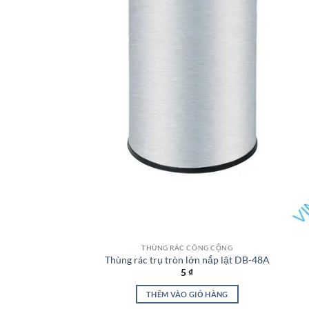
THÙNG RÁC CÔNG CỘNG
Thùng rác trụ tròn lớn nắp lật DB-48A
5
₫
THÊM VÀO GIỎ HÀNG