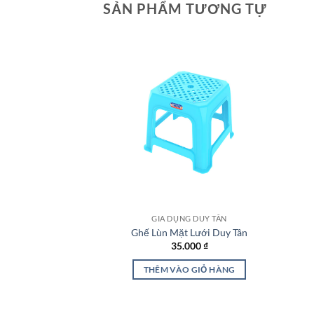
SẢN PHẨM TƯƠNG TỰ
Add to
wishlist
GIA DỤNG DUY TÂN
Ghế Lùn Mặt Lưới Duy Tân
35.000
₫
THÊM VÀO GIỎ HÀNG