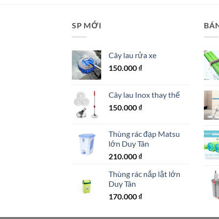
SP MỚI
BÁ
Cây lau rửa xe
150.000
₫
Cây lau Inox thay thế
150.000
₫
Thùng rác đạp Matsu
lớn Duy Tân
210.000
₫
Thùng rác nắp lật lớn
Duy Tân
170.000
₫