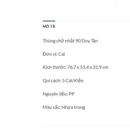
MÔ TẢ
Thùng chữ nhật 90 Duy Tân
Đơn vị: Cái
Kích thước: 76,7 x 51,4 x 31,9 cm
Qui cách: 5 Cái/Kiện
Nguyên liệu: PP
Màu sắc: Nhựa trong